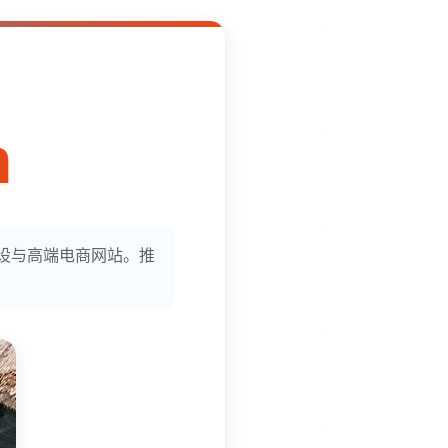
n
建设与高端电商网站。推