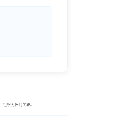
、组织无任何关联。