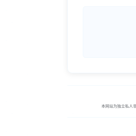
本网站为独立私人